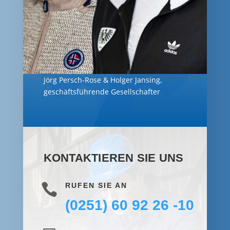
Jörg Persch-Rose & Holger Jansing,
geschäftsführende Gesellschafter
KONTAKTIEREN SIE UNS

RUFEN SIE AN
(0251) 60 92 26 -10