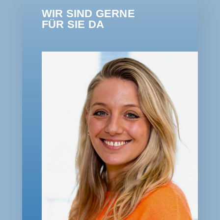
WIR SIND GERNE
FÜR SIE DA