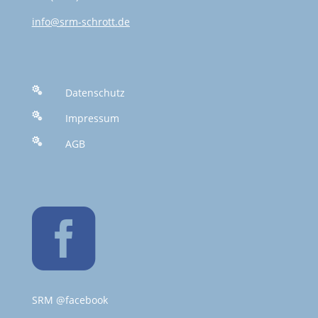
info@srm-schrott.de

Datenschutz

Impressum

AGB

SRM @facebook