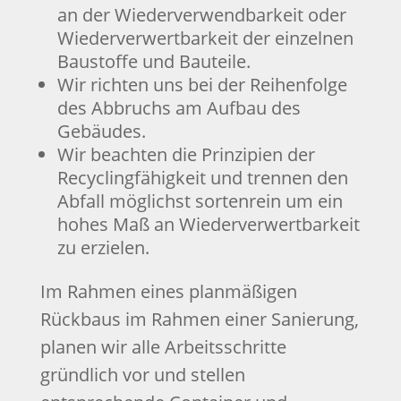
an der Wiederverwendbarkeit oder
Wiederverwertbarkeit der einzelnen
Baustoffe und Bauteile.
Wir richten uns bei der Reihenfolge
des Abbruchs am Aufbau des
Gebäudes.
Wir beachten die Prinzipien der
Recyclingfähigkeit und trennen den
Abfall möglichst sortenrein um ein
hohes Maß an Wiederverwertbarkeit
zu erzielen.
Im Rahmen eines planmäßigen
Rückbaus im Rahmen einer Sanierung,
planen wir alle Arbeitsschritte
gründlich vor und stellen