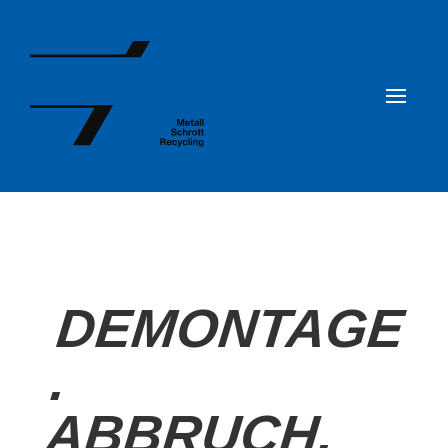
DEMONTAGE
.
ABBRUCH.